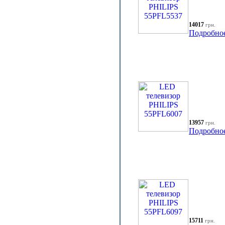
14017
грн.
Подробно
13957
грн.
Подробно
15711
грн.