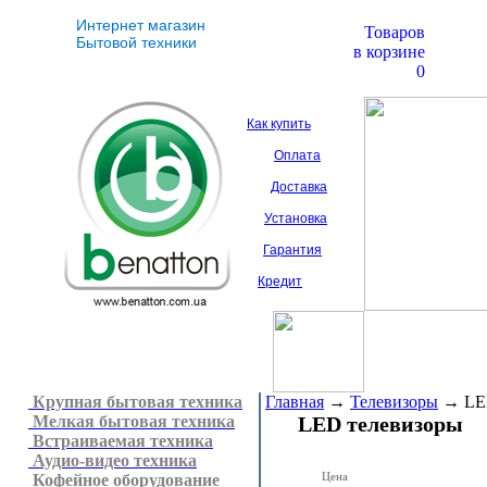
Интернет магазин
Товаров
Бытовой техники
в корзине
0
Как купить
Оплата
Доставка
Установка
Гарантия
Кредит
Крупная бытовая техника
Главная
→
Телевизоры
→
LE
Мелкая бытовая техника
LED телевизоры
Встраиваемая техника
Аудио-видео техника
Цена
Кофейное оборудование