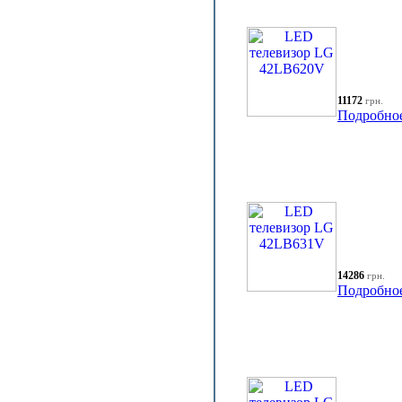
11172
грн.
Подробно
14286
грн.
Подробно