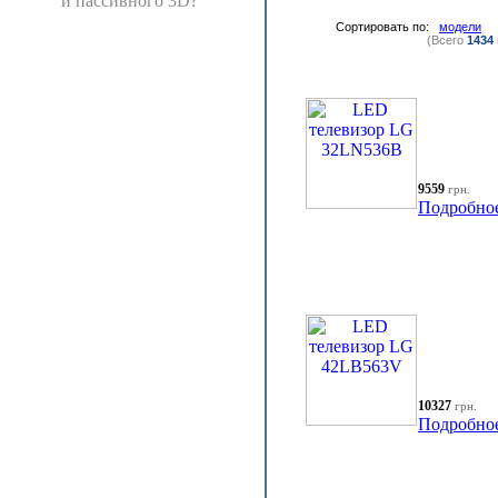
и пассивного 3D?
Сортировать по:
модели
(Всего
1434
9559
грн.
Подробно
10327
грн.
Подробно