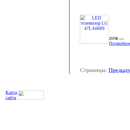
25758
грн.
Подробно
Страницы:
Предыд
Карта
сайта