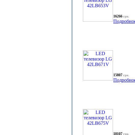
16266
грн.
Подробно
15807
грн.
Подробно
18107
грн.