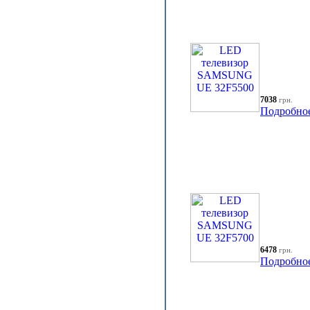
7038
грн.
Подробно
6478
грн.
Подробно