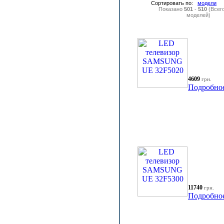
Сортировать по:
модели
Показано
501
-
510
(Всег
моделей)
4609
грн.
Подробно
11740
грн.
Подробно