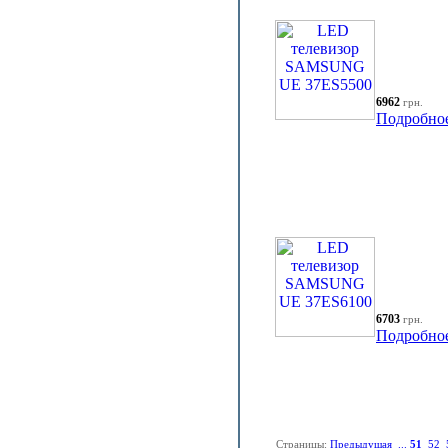
6962
грн.
Подробно
6703
грн.
Подробно
Страницы:
Предыдущая
...
51
52