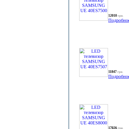
12010
грн.
Подробно
11847
грн.
Подробно
17026
грн.