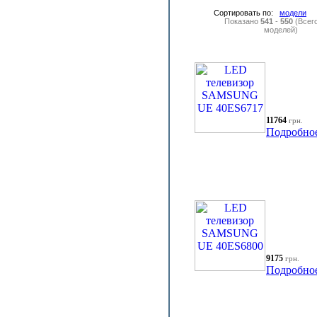
Сортировать по:
модели
Показано
541
-
550
(Всег
моделей)
11764
грн.
Подробно
9175
грн.
Подробно