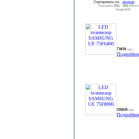
Сортировать по:
модели
Показано
651
-
660
(Всег
моделей)
73059
грн.
Подробно
110426
грн.
Подробно