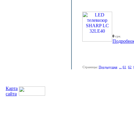
0
грн.
Подробно
Страницы:
Предыдущая
...
61
62
Карта
сайта