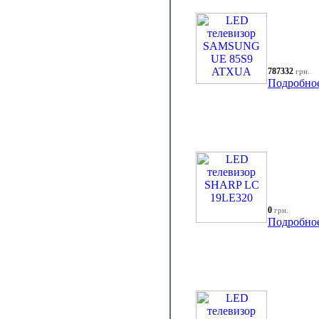
787332
грн.
Подробно
0
грн.
Подробно