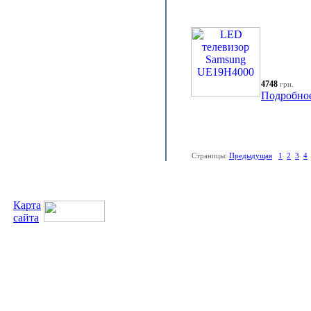
4748
грн.
Подробно
Страницы:
Предыдущая
1
2
3
4
Карта
сайта