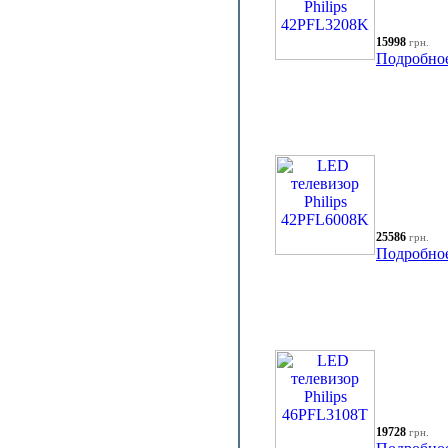
15998
грн.
Подробно
25586
грн.
Подробно
19728
грн.