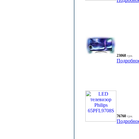
Подробно
23068
грн.
Подробно
76760
грн.
Подробно