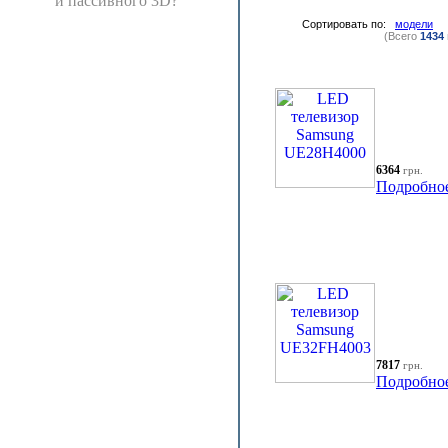
и пассивного 3D?
Сортировать по:
модели
(Всего
1434
6364
грн.
Подробно
7817
грн.
Подробно