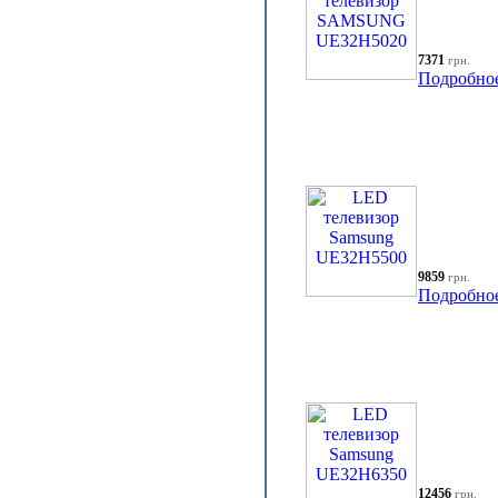
7371
грн.
Подробно
9859
грн.
Подробно
12456
грн.