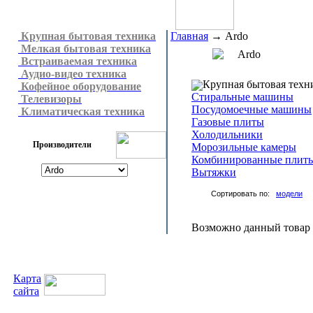
Крупная бытовая техника
Главная
→
Ardo
Мелкая бытовая техника
Ardo
Встраиваемая техника
Аудио-видео техника
Крупная бытовая техн
Кофейное оборудование
Стиральные машины
Телевизоры
Посудомоечные машины
Климатическая техника
Газовые плиты
Холодильники
Производители
Морозильные камеры
Комбинированные плит
Вытяжки
Сортировать по:
модели
Возможно данный товар н
Карта
сайта