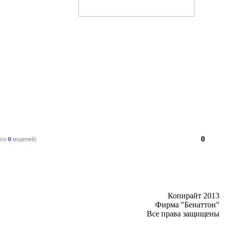
0
его
0
моделей)
Копирайт 2013
Фирма "Бенаттон"
Все права защищены