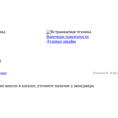
ика
Встраиваемая техника
Варочные поверхности
Духовые шкафы
ы
цене
Показано
0
-
0
(Вс
е внесен в каталог, уточните наличие у менеджера.