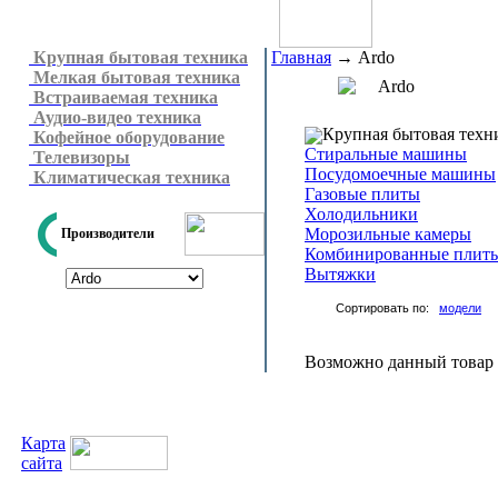
Крупная бытовая техника
Главная
→
Ardo
Мелкая бытовая техника
Ardo
Встраиваемая техника
Аудио-видео техника
Крупная бытовая техн
Кофейное оборудование
Стиральные машины
Телевизоры
Посудомоечные машины
Климатическая техника
Газовые плиты
Холодильники
Морозильные камеры
Производители
Комбинированные плит
Вытяжки
Сортировать по:
модели
Возможно данный товар н
Карта
сайта