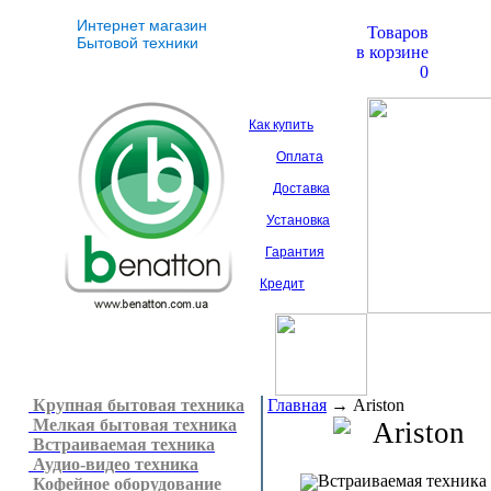
Интернет магазин
Товаров
Бытовой техники
в корзине
0
Как купить
Оплата
Доставка
Установка
Гарантия
Кредит
Крупная бытовая техника
Главная
→
Ariston
Мелкая бытовая техника
Ariston
Встраиваемая техника
Аудио-видео техника
Встраиваемая техника
Кофейное оборудование