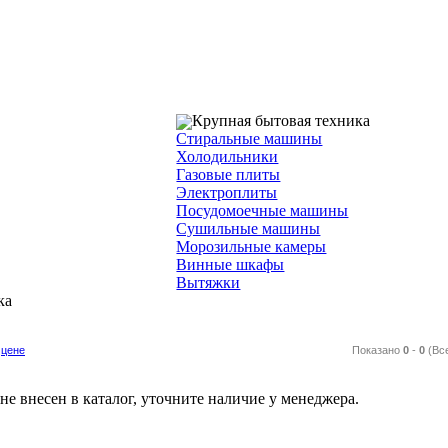
Крупная бытовая техника
Стиральные машины
Холодильники
Газовые плиты
Электроплиты
Посудомоечные машины
Сушильные машины
Морозильные камеры
Винные шкафы
Вытяжки
ка
цене
Показано
0
-
0
(Вс
е внесен в каталог, уточните наличие у менеджера.