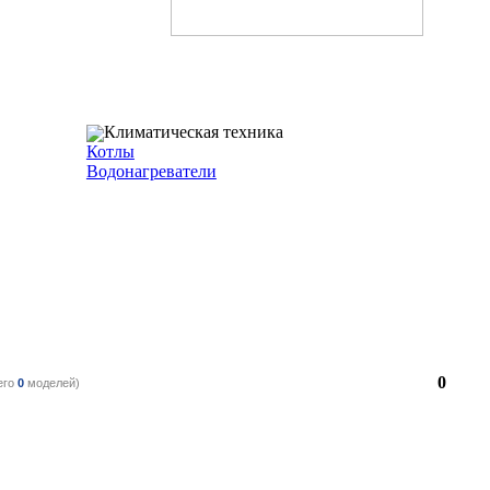
Климатическая техника
Котлы
Водонагреватели
0
его
0
моделей)