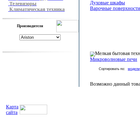
Духовые шкафы
Телевизоры
Варочные поверхност
Климатическая техника
Производители
Мелкая бытовая тех
Микроволновые печи
Сортировать по:
модели
Возможно данный товар
Карта
сайта