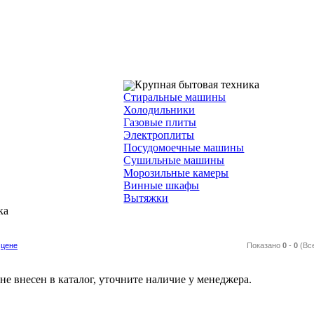
Крупная бытовая техника
Стиральные машины
Холодильники
Газовые плиты
Электроплиты
Посудомоечные машины
Сушильные машины
Морозильные камеры
Винные шкафы
Вытяжки
ка
цене
Показано
0
-
0
(Вс
е внесен в каталог, уточните наличие у менеджера.