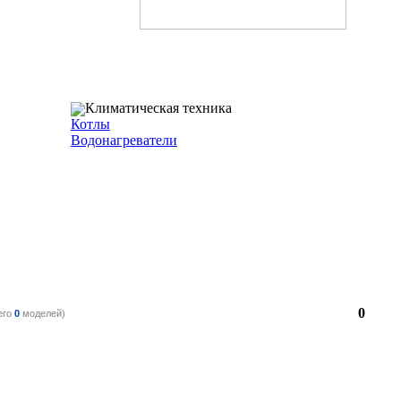
Климатическая техника
Котлы
Водонагреватели
0
его
0
моделей)