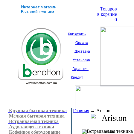
Интернет магазин
Товаров
Бытовой техники
в корзине
0
Как купить
Оплата
Доставка
Установка
Гарантия
Кредит
Крупная бытовая техника
Главная
→
Ariston
Мелкая бытовая техника
Ariston
Встраиваемая техника
Аудио-видео техника
Встраиваемая техника
Кофейное оборудование