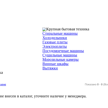
Крупная бытовая техника
Стиральные машины
Холодильники
Газовые плиты
Электроплиты
Посудомоечные машины
Сушильные машины
Морозильные камеры
Винные шкафы
Вытяжки
ка
цене
Показано
0
-
0
(Вс
е внесен в каталог, уточните наличие у менеджера.