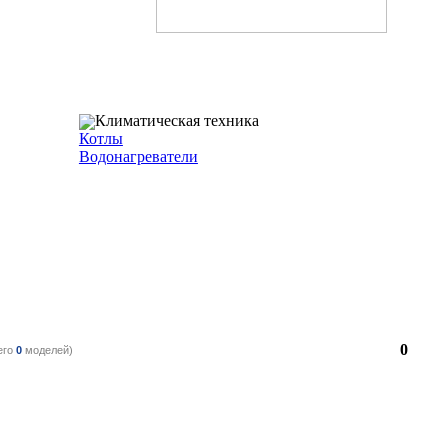
Климатическая техника
Котлы
Водонагреватели
0
его
0
моделей)