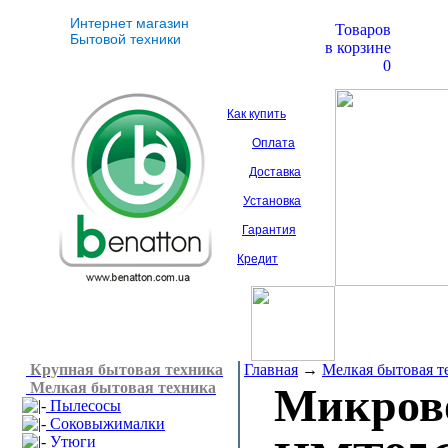
Интернет магазин
Товаров
Бытовой техники
в корзине
0
Как купить
Оплата
Доставка
Установка
Гарантия
Кредит
Крупная бытовая техника
Главная
→
Мелкая бытовая т
Мелкая бытовая техника
Микров
Пылесосы
Соковыжималки
Утюги