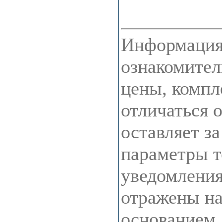
Информация 
ознакомител
цены, компл
отличаться 
оставляет з
параметры т
уведомления
отражены на 
основанием 