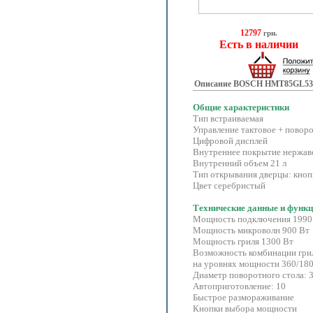
12797
грн.
Есть в наличии
Описание BOSCH HMT85GL53
Общие характеристики
Тип встраиваемая
Управление тактовое + повор
Цифровой дисплей
Внутреннее покрытие нержав
Внутренний объем 21 л
Тип открывания дверцы: кноп
Цвет серебристый
Технические данные и функ
Мощность подключения 1990
Мощность микроволн 900 Вт
Мощность гриля 1300 Вт
Возможность комбинации гри
на уровнях мощности 360/180
Диаметр поворотного стола: 
Автоприготовление: 10
Быстрое размораживание
Кнопки выбора мощности