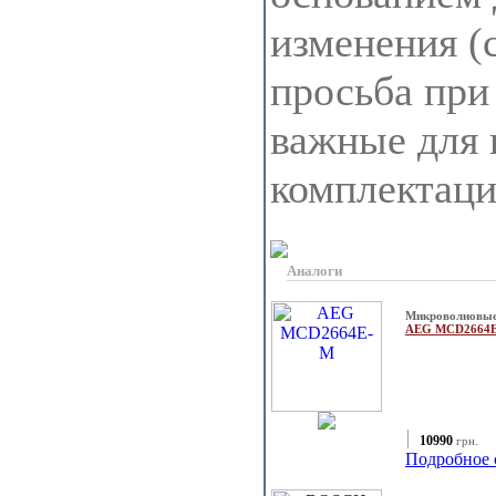
изменения (
просьба при
важные для 
комплектац
Аналоги
Микроволновые
AEG MCD2664
10990
грн.
Подробное 