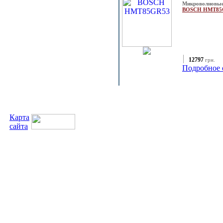
Микроволновые
BOSCH HMT8
12797
грн.
Подробное 
Карта
сайта