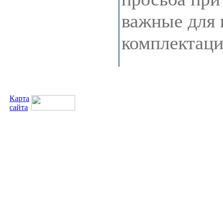
важные для 
комплектац
Карта
сайта