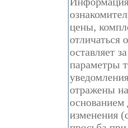
Информация 
ознакомител
цены, компл
отличаться 
оставляет з
параметры т
уведомления
отражены на 
основанием 
изменения (
просьба при