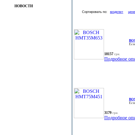
НОВОСТИ
Сортировать по:
модели+
цен
BO
Ест
18157
грн.
Подробное оп
BO
Ест
3179
грн.
Подробное оп