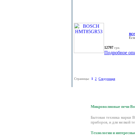
BO
Ест
12797
грн.
Подробное оп
Страницы:
1
2
Следующая
Микроволновые печи Bosc
Бытовая техника марки 
приборов, и для мелкой т
Технологии и интересны