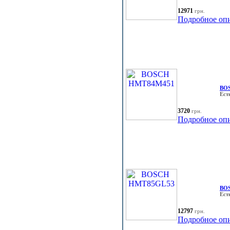
12971
грн.
Подробное оп
BO
Ест
3720
грн.
Подробное оп
BO
Ест
12797
грн.
Подробное оп