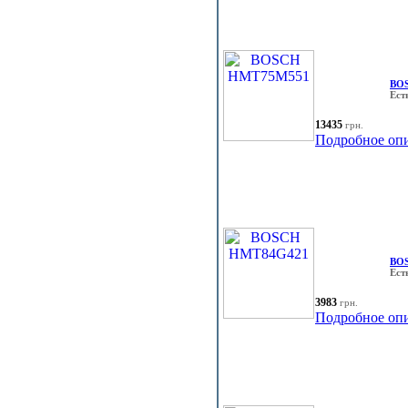
BO
Ест
13435
грн.
Подробное оп
BO
Ест
3983
грн.
Подробное оп