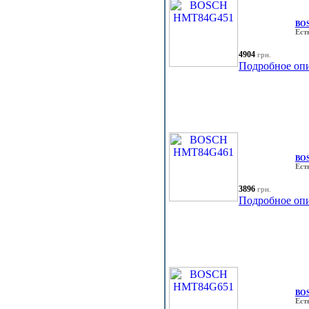
BO
Ест
4904
грн.
Подробное оп
BO
Ест
3896
грн.
Подробное оп
BO
Ест