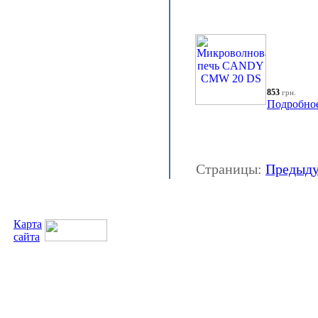
853
грн.
Подробно
Страницы:
Предыд
Карта
сайта