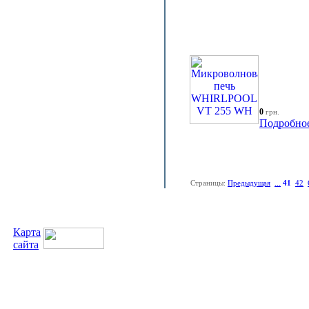
0
грн.
Подробно
Страницы:
Предыдущая
...
41
42
Карта
сайта