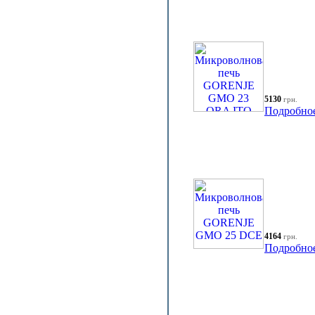
5130
грн.
Подробно
4164
грн.
Подробно