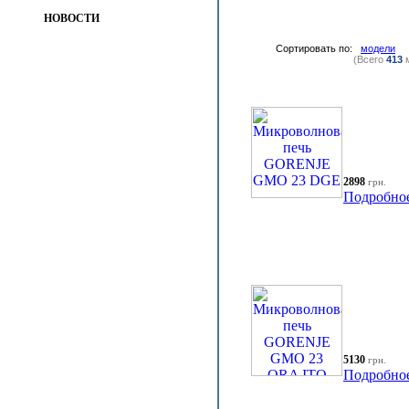
НОВОСТИ
Сортировать по:
модели
(Всего
413
м
2898
грн.
Подробно
5130
грн.
Подробно