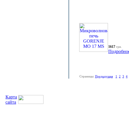
1617
грн.
Подробно
Страницы:
Предыдущая
1
2
3
4
Карта
сайта