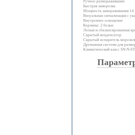
Ручное размораживание
Быстрая заморозка
Мощность замораживания 14 
Визуальная сигнализация с у
Внутреннее освещение
Корзины: 2 белые
Легкая и сбалансированная к
Скрытый конденсатор
Скрытый испаритель морозил
Дренажная система для разм
Климатический класс SN-N-ST
Парамет