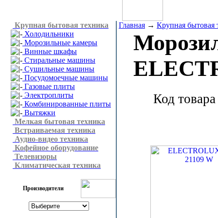
Крупная бытовая техника
Главная
→
Крупная бытовая 
Холодильники
Морозил
Морозильные камеры
Винные шкафы
Стиральные машины
ELECTR
Сушильные машины
Посудомоечные машины
Газовые плиты
Электроплиты
Код товара
Комбинированные плиты
Вытяжки
Мелкая бытовая техника
Встраиваемая техника
Аудио-видео техника
Кофейное оборудование
Телевизоры
Климатическая техника
Производители