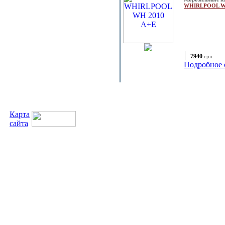
WHIRLPOOL W
7940
грн.
Подробное 
Карта
сайта