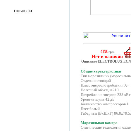
НОВОСТИ
9138
грн.
Нет в наличии
Описание ELECTROLUX ECN 
Общие характеристики
Тип морозильник (морозильны
Отдельностоящий
Класс энергопотребления A+
Полезный объем, л 210
Потребление энергии 238 кВт
Уровень шума 42 дБ
Колличество компрессоров 1
Цвет белый
Габариты (ВхШхГ) 86.8х79.5
Морозильная камера
Статические технология охла