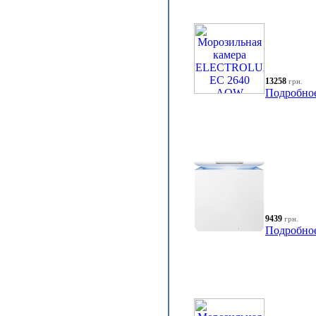
13258
грн.
Подробно
9439
грн.
Подробно