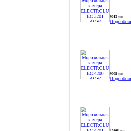
9013
грн.
Подробно
9008
грн.
Подробно
10808
грн.