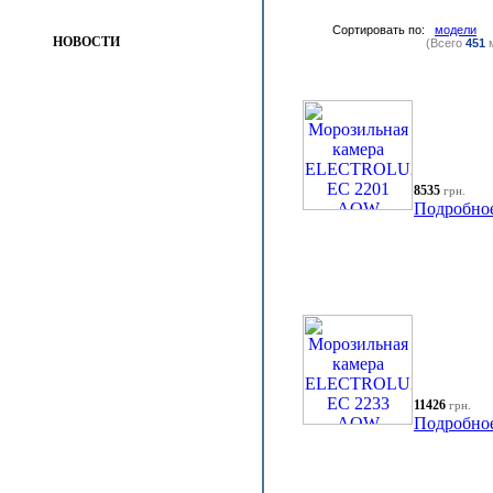
Сортировать по:
модели
НОВОСТИ
(Всего
451
м
8535
грн.
Подробно
11426
грн.
Подробно