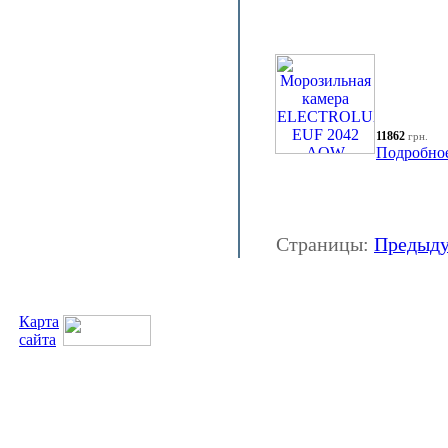
11862
грн.
Подробно
Страницы:
Предыд
Карта
сайта