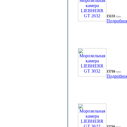
15133
грн.
Подробно
15716
грн.
Подробно
15716
грн.