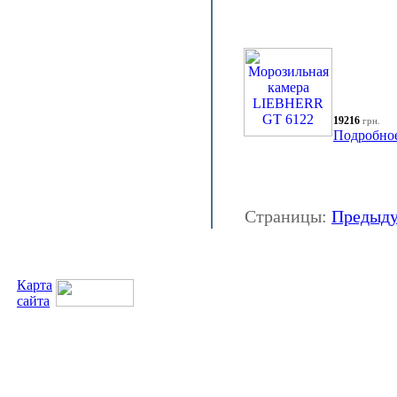
19216
грн.
Подробно
Страницы:
Предыд
Карта
сайта