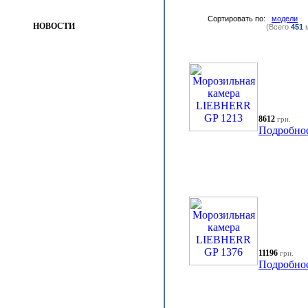
Сортировать по:
модели
НОВОСТИ
(Всего
451
м
8612
грн.
Подробно
11196
грн.
Подробно