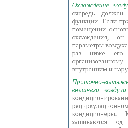
Охлаждение возду
очередь должен
функции. Если пр
помещении основы
охлаждения, он
параметры воздуха
раз ниже его 
организованном
внутренним и нар
Приточно-вытяжн
внешнего воздуха
кондиционирова
рециркуляционном
кондиционеры. 
зашиваются под