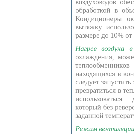
воздуховодов обе
обработкой в объ
Кондиционеры ок
вытяжку использо
размере до 10% от
Нагрев воздуха в
охлаждения, мож
теплообменнико
находящихся в кон
следует запустить
превратиться в теп
использоваться 
который без ревер
заданной температ
Режим вентиляции