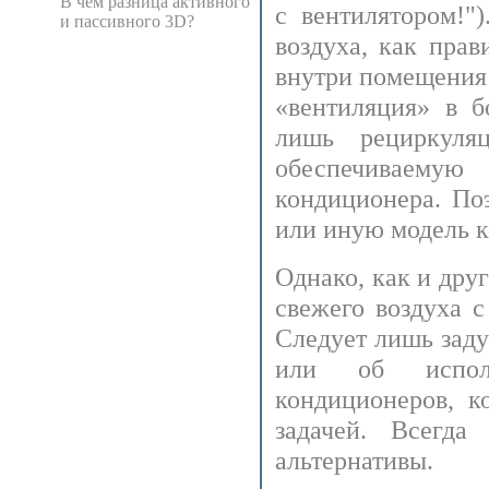
В чем разница активного
с вентилятором!"
и пассивного 3D?
воздуха, как прав
внутри помещения 
«вентиляция» в б
лишь рециркуля
обеспечиваемую
кондиционера. По
или иную модель 
Однако, как и дру
свежего воздуха 
Следует лишь заду
или об испол
кондиционеров, к
задачей. Всегд
альтернативы.