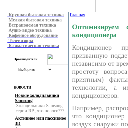
Крупная бытовая техника
Главная
Мелкая бытовая техника
Встраиваемая техника
Оптимизируем 
Аудио-видео техника
кондиционера
Кофейное оборудование
Телевизоры
Климатическая техника
Кондиционер пр
призванную подде
Производители
независимо от вре
простоту вопроса
приятным) факты
технологии, а 
НОВОСТИ
кондиционеров.
Новые холодильники
Samsung
Холодильники Samsung
Например, распро
серии RB, что нового???
что кондиционер
Активное или пассивное
воздух снаружи по
3D