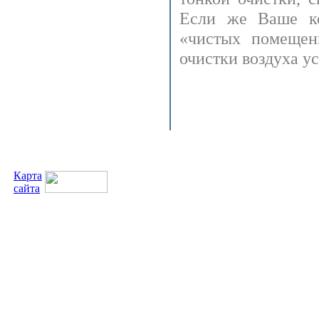
Если же Ваше ко
«чистых помещен
очистки воздуха у
Карта
сайта