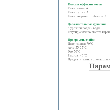
Классы эффективности
Класс мытья A
Класс сушки A
Класс энергопотребления A
Дополнительные функции
5 уровней подачи воды
Регулируемая по высоте корзи
Программы мойки
Интенсивная 70°С
Авто 55-65°С
Эко 50°С
Быстрая 45°С
Предварительное ополаскив
Парам