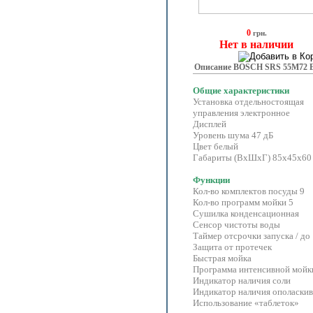
0
грн.
Нет в наличии
Описание BOSCH SRS 55M72 
Общие характеристики
Т
Установка отдель
управления электронное
Дисплей
Уровень шума 47 дБ
Цвет белый
Габариты (ВхШхГ) 85х45х60
Функции
Кол-во комплектов посуды 9
Кол-во программ мойки 5
Сушилка конденсационная
Сенсор чистоты воды
Таймер отсрочки запуска / до 
Защита от протечек
Быстрая мойка
Программа интенсивной мой
Индикатор наличия соли
Индикатор наличия ополаски
Использование «таблеток»