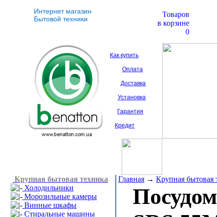
Интернет магазин
Товаров
Бытовой техники
в корзине
0
Как купить
Оплата
Доставка
Установка
Гарантия
Кредит
Крупная бытовая техника
Главная
→
Крупная бытовая 
Холодильники
Посудо
Морозильные камеры
Винные шкафы
Стиральные машины