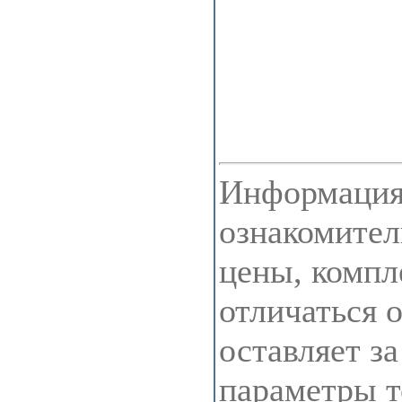
Информация 
ознакомител
цены, компл
отличаться 
оставляет з
параметры т