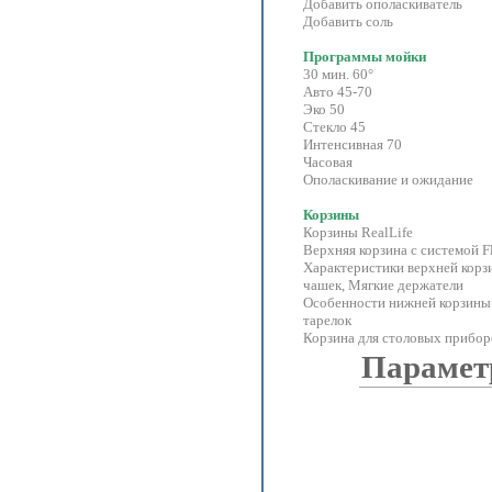
Добавить ополаскиватель
Добавить соль
Программы мойки
30 мин. 60°
Авто 45-70
Эко 50
Стекло 45
Интенсивная 70
Часовая
Ополаскивание и ожидание
Корзины
Корзины RealLife
Верхняя корзина с системой Fl
Характеристики верхней корз
чашек, Мягкие держатели
Особенности нижней корзины:
тарелок
Корзина для столовых прибо
Парамет