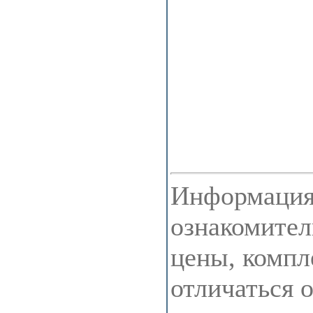
Информация 
ознакомител
цены, компл
отличаться 