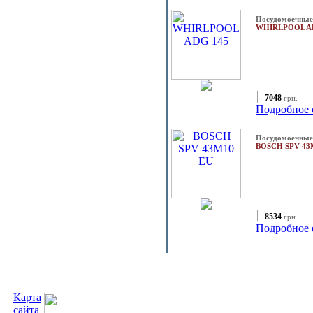
Посудомоечны
WHIRLPOOL A
7048
грн.
Подробное 
Посудомоечны
BOSCH SPV 43
8534
грн.
Подробное 
Карта
сайта