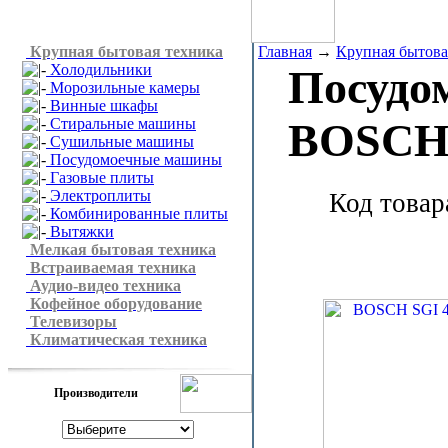
Крупная бытовая техника
Главная
→
Крупная бытова
Холодильники
Посудо
Морозильные камеры
Винные шкафы
Стиральные машины
BOSCH 
Сушильные машины
Посудомоечные машины
Газовые плиты
Электроплиты
Код товар
Комбинированные плиты
Вытяжки
Мелкая бытовая техника
Встраиваемая техника
Аудио-видео техника
Кофейное оборудование
Телевизоры
Климатическая техника
Производители