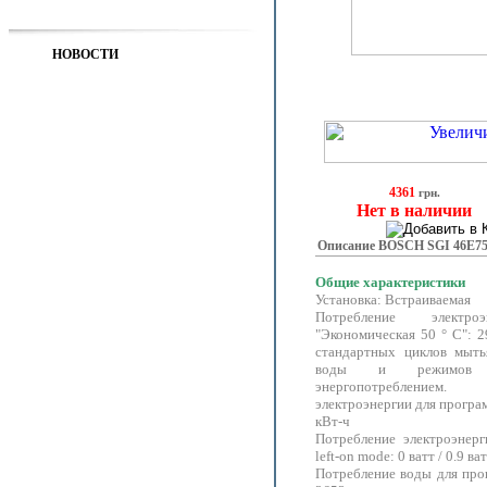
НОВОСТИ
4361
грн.
Нет в наличии
Описание BOSCH SGI 46E75
Общие характеристики
Установка: Встраиваемая
Потребление электр
"Экономическая 50 ° C": 2
стандартных циклов мыть
воды и режимов 
энергопотребле
электроэнергии для програм
кВт-ч
Потребление электроэнер
left-on mode: 0 ватт / 0.9 ва
Потребление воды для про