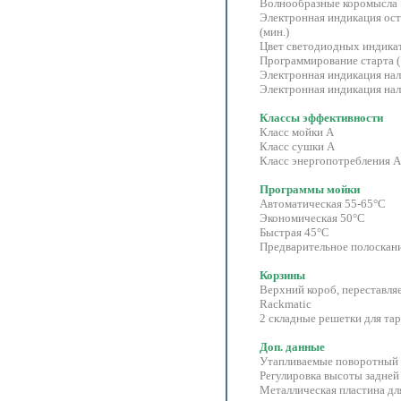
Волнообразные коромысла
Электронная индикация ос
(мин.)
Цвет светодиодных индика
Программирование старта (1
Электронная индикация нал
Электронная индикация нал
Классы эффективности
Класс мойки А
Класс сушки A
Класс энергопотребления 
Программы мойки
Автоматическая 55-65°C
Экономическая 50°C
Быстрая 45°C
Предварительное полоскан
Корзины
Верхний короб, переставля
Rackmatic
2 складные решетки для та
Доп. данные
Утапливаемые поворотный 
Регулировка высоты задней
Металлическая пластина д