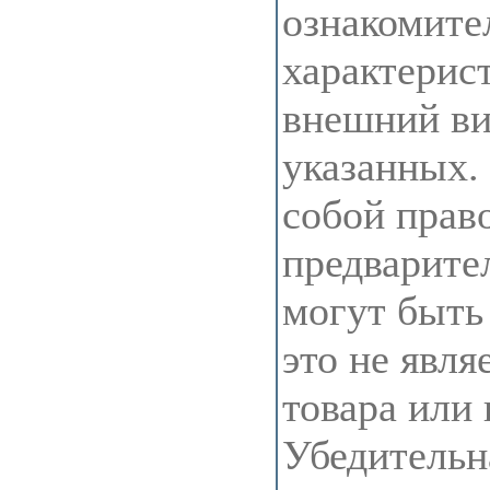
ознакомите
характерис
внешний ви
указанных.
собой прав
предварите
могут быть
это не явля
товара или
Убедительн