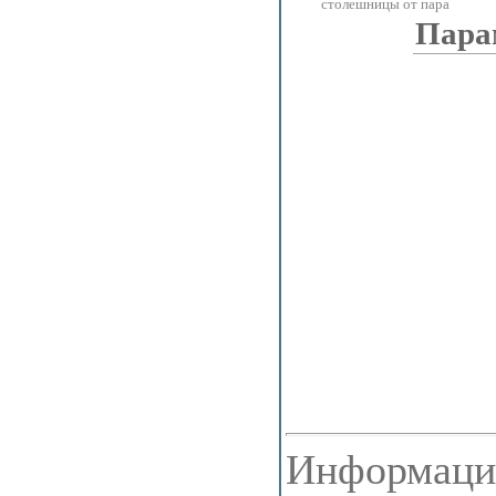
столешницы от пара
Пара
Информация