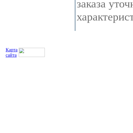
заказа уточ
характерис
Карта
сайта