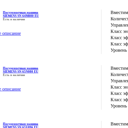
Вместим
Посудомоечная машина
SIEMENS SN 64M080 EU
Количес
Есть в наличии
Управле
Класс э
е описание
Класс э
Класс э
Уровень
Вместим
Посудомоечная машина
SIEMENS SN 65N080 EU
Количес
Есть в наличии
Управле
Класс э
е описание
Класс э
Класс э
Уровень
Вместим
Посудомоечная машина
SIEMENS SN 65V096 EU