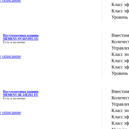
е описание
Класс э
Класс э
Уровень
Вместим
Посудомоечная машина
SIEMENS SN 66V095 EU
Количес
Есть в наличии
Управле
Класс э
е описание
Класс э
Класс э
Уровень
Вместим
Посудомоечная машина
SIEMENS SR 24E202 EU
Количес
Есть в наличии
Управле
Класс э
е описание
Класс э
Класс э