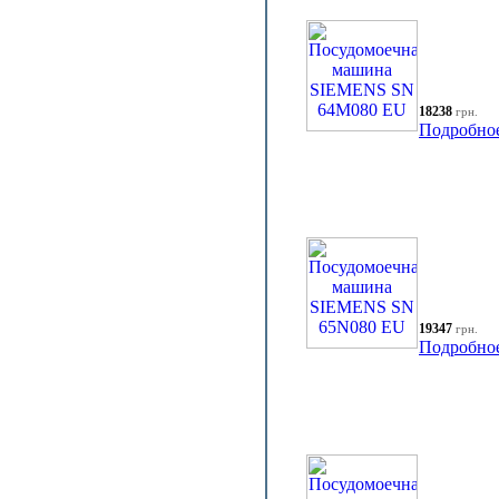
18238
грн.
Подробно
19347
грн.
Подробно