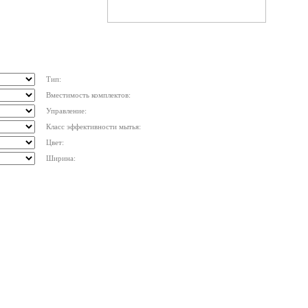
Тип:
Вместимость комплектов:
Управление:
Класс эффективности мытья:
Цвет:
Ширина: