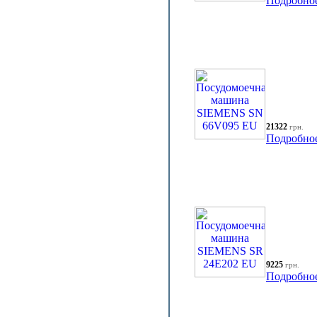
Подробно
21322
грн.
Подробно
9225
грн.
Подробно