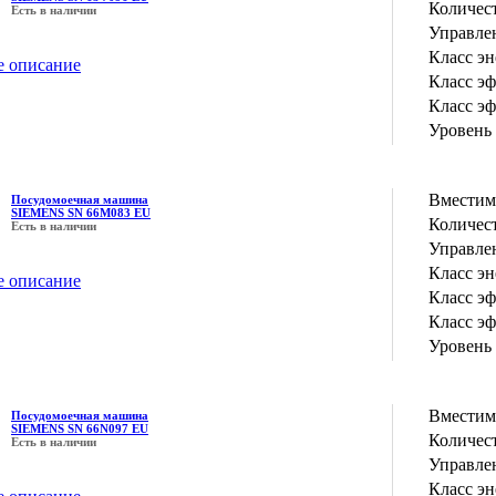
Количес
Есть в наличии
Управле
Класс э
е описание
Класс э
Класс э
Уровень
Вместим
Посудомоечная машина
SIEMENS SN 66M083 EU
Количес
Есть в наличии
Управле
Класс э
е описание
Класс э
Класс э
Уровень
Вместим
Посудомоечная машина
SIEMENS SN 66N097 EU
Количес
Есть в наличии
Управле
Класс э