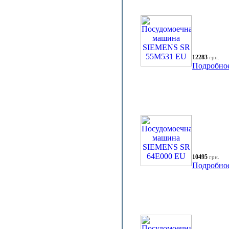
12283
грн.
Подробно
10495
грн.
Подробно