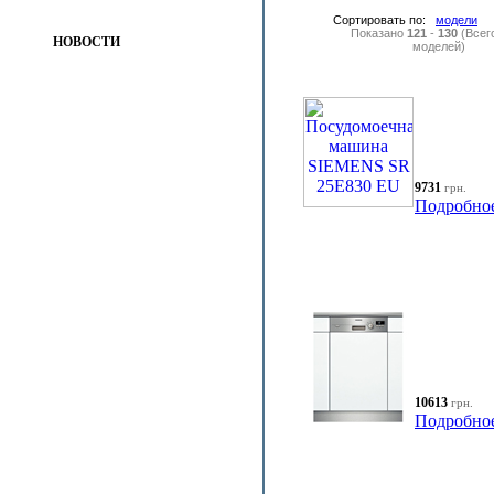
Сортировать по:
модели
Показано
121
-
130
(Всег
НОВОСТИ
моделей)
9731
грн.
Подробно
10613
грн.
Подробно