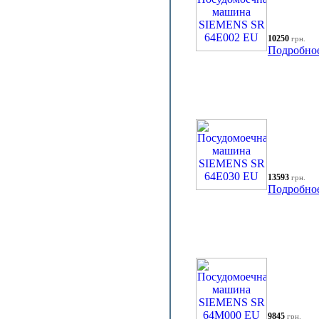
10250
грн.
Подробно
13593
грн.
Подробно
9845
грн.