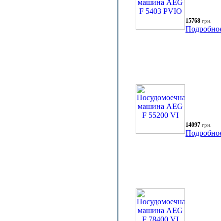
15768
грн.
Подробно
14097
грн.
Подробно