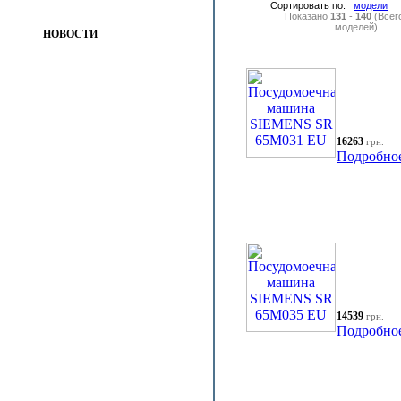
Сортировать по:
модели
Показано
131
-
140
(Всег
моделей)
НОВОСТИ
16263
грн.
Подробно
14539
грн.
Подробно