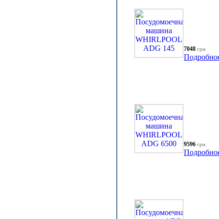
7048
грн.
Подробно
9596
грн.
Подробно