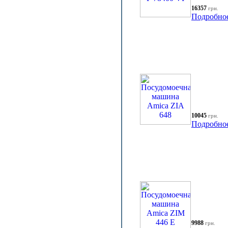
16357
грн.
Подробно
10045
грн.
Подробно
9988
грн.