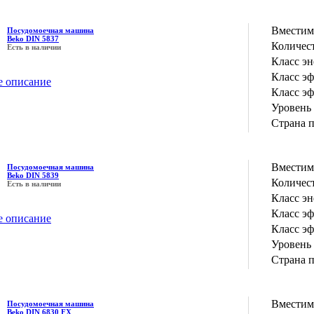
Вместим
Посудомоечная машина
Beko DIN 5837
Количес
Есть в наличии
Класс э
Класс э
е описание
Класс э
Уровень
Страна 
Вместим
Посудомоечная машина
Beko DIN 5839
Количес
Есть в наличии
Класс э
Класс э
е описание
Класс э
Уровень
Страна 
Вместим
Посудомоечная машина
Beko DIN 6830 FX