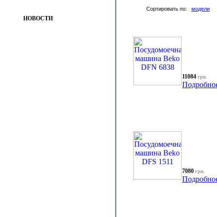
Сортировать по:
модели
НОВОСТИ
11084
грн.
Подробно
7080
грн.
Подробно