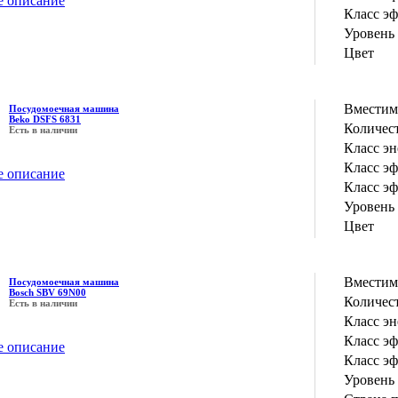
е описание
Класс э
Уровень
Цвет
Вместим
Посудомоечная машина
Beko DSFS 6831
Количес
Есть в наличии
Класс э
Класс э
е описание
Класс э
Уровень
Цвет
Вместим
Посудомоечная машина
Bosch SBV 69N00
Количес
Есть в наличии
Класс э
Класс э
е описание
Класс э
Уровень