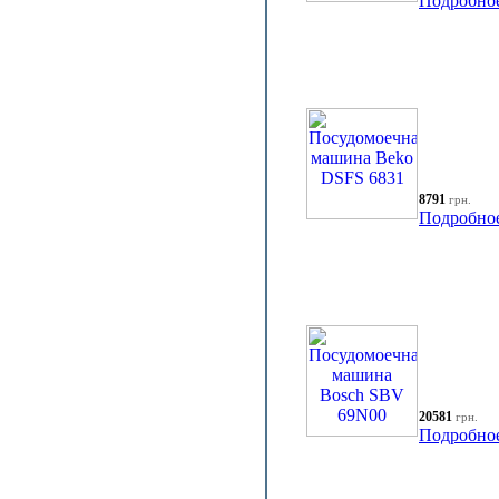
Подробно
8791
грн.
Подробно
20581
грн.
Подробно