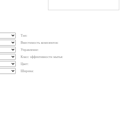
Тип:
Вместимость комплектов:
Управление:
Класс эффективности мытья:
Цвет:
Ширина: