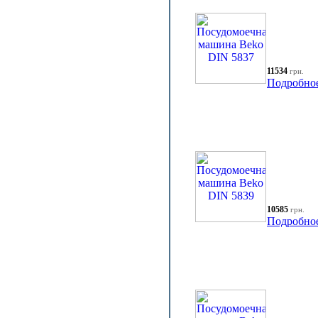
11534
грн.
Подробно
10585
грн.
Подробно