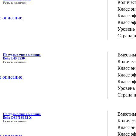
Количес
Есть в наличии
Класс э
Класс э
е описание
Класс э
Уровень
Страна 
Вместим
Посудомоечная машина
Beko DIS 5530
Количес
Есть в наличии
Класс э
Класс э
е описание
Класс э
Уровень
Страна 
Вместим
Посудомоечная машина
Beko DSFN 6832 X
Количес
Есть в наличии
Класс э
Класс э