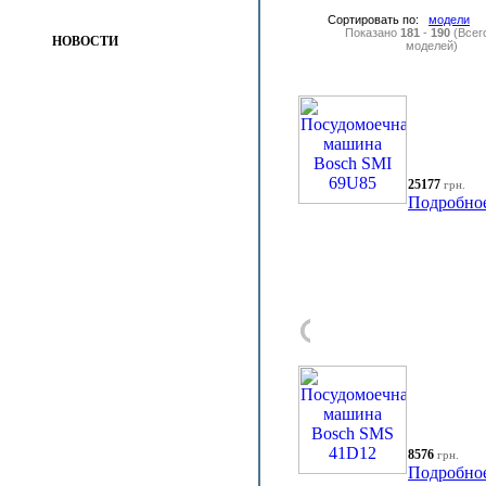
Сортировать по:
модели
Показано
181
-
190
(Всег
НОВОСТИ
моделей)
25177
грн.
Подробно
8576
грн.
Подробно