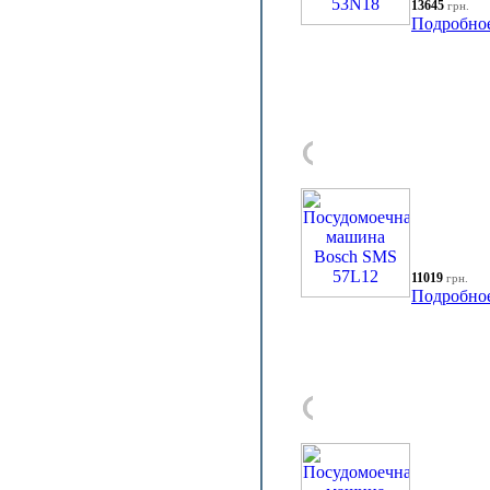
13645
грн.
Подробно
11019
грн.
Подробно