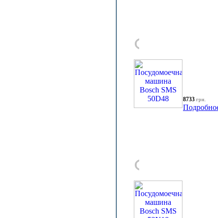
8733
грн.
Подробно