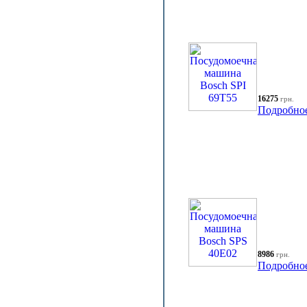
16275
грн.
Подробно
8986
грн.
Подробно