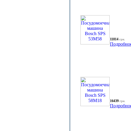
11814
грн.
Подробно
16439
грн.
Подробно