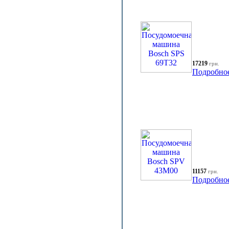
17219
грн.
Подробно
11157
грн.
Подробно