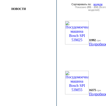
Сортировать по:
модели
Показано
201
-
210
(Всег
НОВОСТИ
моделей)
11992
грн.
Подробно
16375
грн.
Подробно