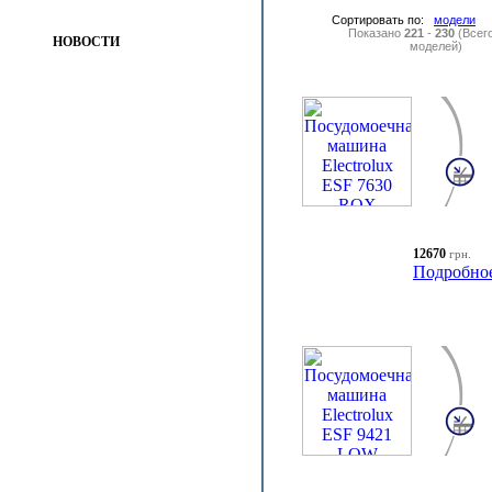
Сортировать по:
модели
Показано
221
-
230
(Всег
НОВОСТИ
моделей)
12670
грн.
Подробно