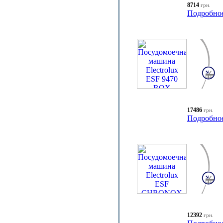
8714
грн.
Подробно
17486
грн.
Подробно
12392
грн.