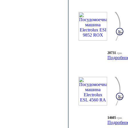
20731
грн.
Подробно
14605
грн.
Подробно