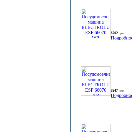
6702
грн.
Подробно
8247
грн.
Подробно