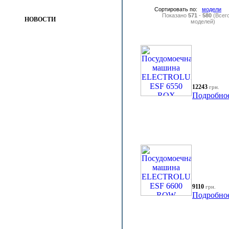
Сортировать по:
модели
Показано
571
-
580
(Всег
НОВОСТИ
моделей)
12243
грн.
Подробно
9110
грн.
Подробно