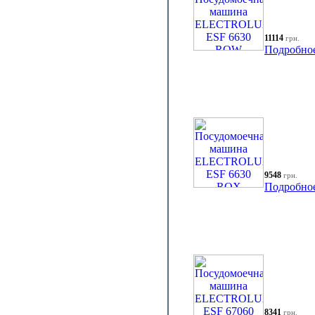
11114
грн.
Подробно
9548
грн.
Подробно
8341
грн.