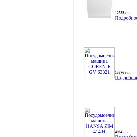
12533
грн.
Подробно
13376
грн.
Подробно
4964
грн.