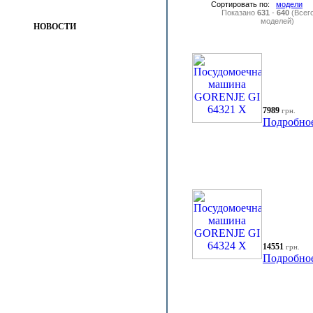
Сортировать по:
модели
Показано
631
-
640
(Всег
моделей)
НОВОСТИ
7989
грн.
Подробно
14551
грн.
Подробно