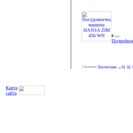
0
грн.
Подробно
Страницы:
Предыдущая
...
61
62
Карта
сайта