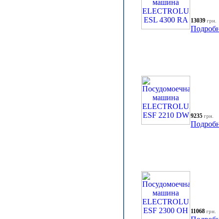
13039
грн.
Подробн
9235
грн.
Подробн
11068
грн.