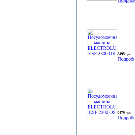
Подробн
8495
грн.
Подробн
9479
грн.
Подробн