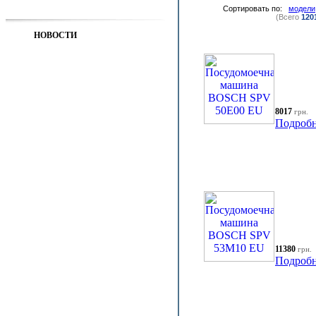
Сортировать по:
модели
(Всего
120
НОВОСТИ
8017
грн.
Подробн
11380
грн.
Подробн