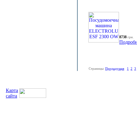
8738
грн.
Подробн
Страницы:
Предыдущая
1
2
3
Карта
сайта