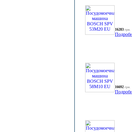
16283
грн.
Подробн
16692
грн.
Подробн