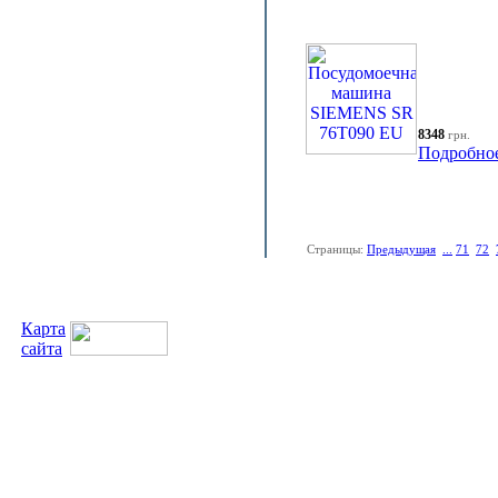
8348
грн.
Подробно
Страницы:
Предыдущая
...
71
72
Карта
сайта