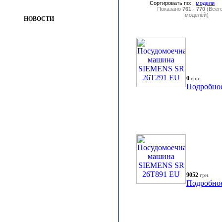
Сортировать по:
модели
Показано
761
-
770
(Всег
моделей)
НОВОСТИ
0
грн.
Подробно
9052
грн.
Подробно