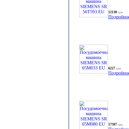
12130
грн.
Подробно
6227
грн.
Подробно
17597
грн.