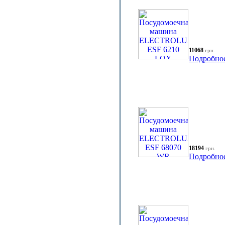
11068
грн.
Подробно
18194
грн.
Подробно