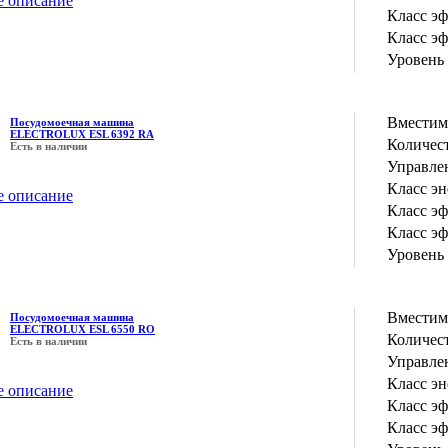
е описание
Класс э
Класс э
Уровень
Вместим
Посудомоечная машина
ELECTROLUX ESL 6392 RA
Количес
Есть в наличии
Управле
Класс э
е описание
Класс э
Класс э
Уровень
Вместим
Посудомоечная машина
ELECTROLUX ESL 6550 RO
Количес
Есть в наличии
Управле
Класс э
е описание
Класс э
Класс э