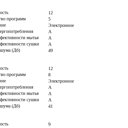
ость
12
тво программ
5
ние
Электронное
нергопотребления
А
ффективности мытья
А
ффективности сушки
А
 шума (Дб)
49
ость
12
тво программ
8
ние
Электронное
нергопотребления
А
ффективности мытья
А
ффективности сушки
А
 шума (Дб)
41
ость
9