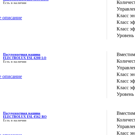
Количес
Есть в наличии
Управле
Класс э
е описание
Класс э
Класс э
Уровень
Вместим
Посудомоечная машина
ELECTROLUX ESL 4200 LO
Количес
Есть в наличии
Управле
Класс э
е описание
Класс э
Класс э
Уровень
Вместим
Посудомоечная машина
ELECTROLUX ESL 4562 RO
Количес
Есть в наличии
Управле
Класс э