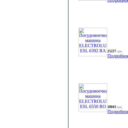
Подробно
21227
грн.
Подробно
18043
грн.
Подробно