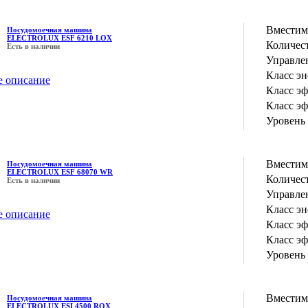
Вместим
Посудомоечная машина
ELECTROLUX ESF 6210 LOX
Количес
Есть в наличии
Управле
Класс э
е описание
Класс э
Класс э
Уровень
Вместим
Посудомоечная машина
ELECTROLUX ESF 68070 WR
Количес
Есть в наличии
Управле
Класс э
е описание
Класс э
Класс э
Уровень
Вместим
Посудомоечная машина
ELECTROLUX ESI 4500 ROX