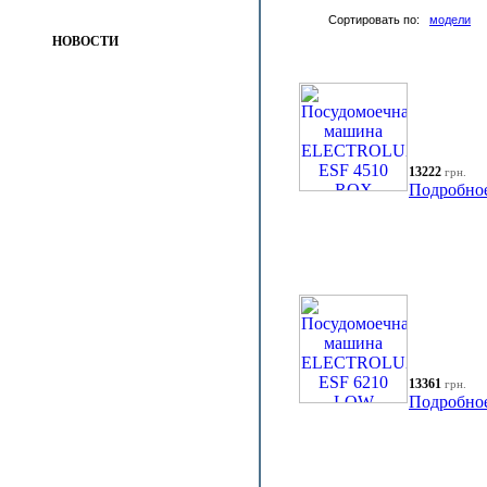
Сортировать по:
модели
НОВОСТИ
13222
грн.
Подробно
13361
грн.
Подробно