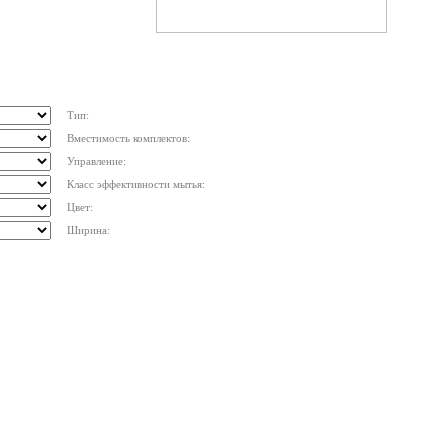
Тип:
Вместимость комплектов:
Управление:
Класс эффективности мытья:
Цвет:
Ширина: