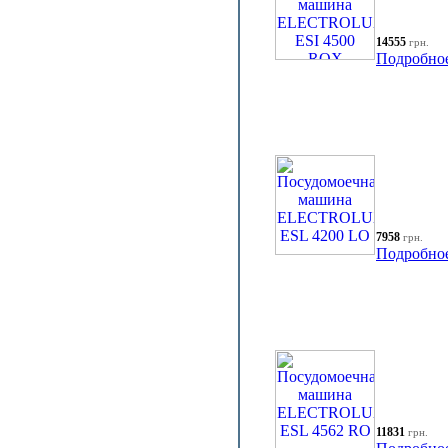
14555
грн.
Подробно
7958
грн.
Подробно
11831
грн.