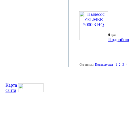
0
грн.
Подробно
Страницы:
Предыдущая
1
2
3
4
Карта
сайта