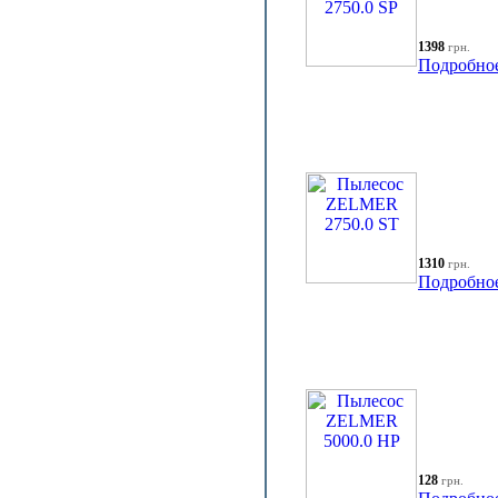
1398
грн.
Подробно
1310
грн.
Подробно
128
грн.