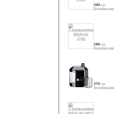
2183
грн.
Подробное опи
2392
грн.
Подробное опи
2731
грн.
Подробное опи