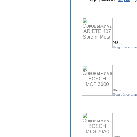
966
грн.
Подробное опи
866
грн.
Подробное опи