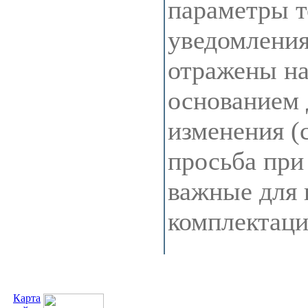
параметры т
уведомления
отражены на 
основанием 
изменения (
просьба при
важные для 
комплектац
Карта