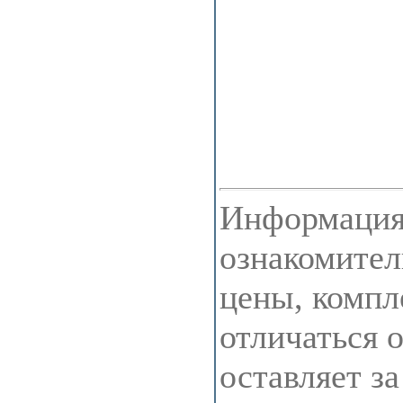
Информация 
ознакомител
цены, компл
отличаться 
оставляет з