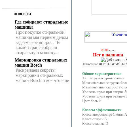
НОВОСТИ
Где собирают стиральные
машины
При покупке стиральной
машины мы первым делом
задаем себе вопрос: "В
какой стране собрали
8198
грн.
стиральную машину...
Нет в наличии
Маркировка стиральных
Описание BOSCH WAB 1607
машин Bosch
Раскрываем секреты
Общие характеристики
маркировки стиральных
Тип загрузки фронтальная
машин Bosch и кое-что еще
Максимальная загрузка белья
Максимальная скорость от
Уровень шума при стирке 5
Уровень шума при отжиме 
Цвет белый
Классы эффективности
Класс энергопотребления 
Класс стирки А
Класс отжима D