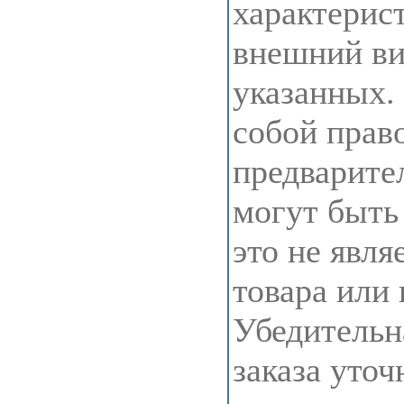
характерис
внешний ви
указанных.
собой прав
предварите
могут быть
это не явля
товара или
Убедительн
заказа уточ