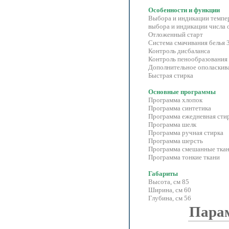
Особенности и функции
Выбора и индикации темпе
выбора и индикации числа
Отложенный старт
Система смачивания белья 
Контроль дисбаланса
Контроль пенообразования
Дополнительное ополаскив
Быстрая стирка
Основные программы
Программа хлопок
Программа синтетика
Программа ежедневная сти
Программа шелк
Программа ручная стирка
Программа шерсть
Программа смешанные тка
Программа тонкие ткани
Габариты
Высота, см 85
Ширина, см 60
Глубина, см 56
Пара