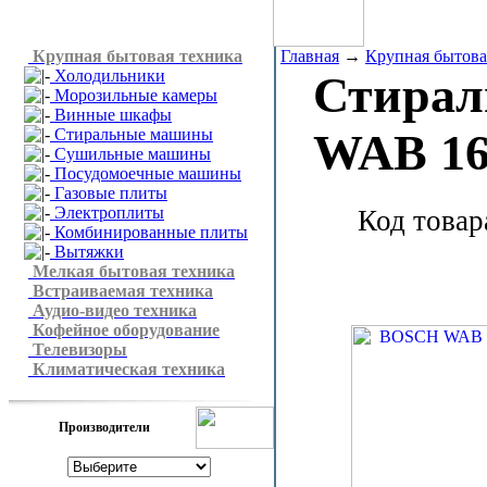
Крупная бытовая техника
Главная
→
Крупная бытова
Холодильники
Стирал
Морозильные камеры
Винные шкафы
Стиральные машины
WAB 16
Сушильные машины
Посудомоечные машины
Газовые плиты
Электроплиты
Код товар
Комбинированные плиты
Вытяжки
Мелкая бытовая техника
Встраиваемая техника
Аудио-видео техника
Кофейное оборудование
Телевизоры
Климатическая техника
Производители