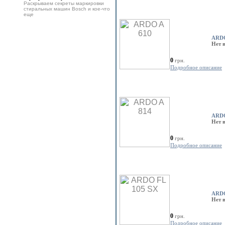
Раскрываем секреты маркировки
стиральных машин Bosch и кое-что
еще
ARDO
Нет 
0
грн.
Подробное описание
ARDO
Нет 
0
грн.
Подробное описание
ARDO
Нет 
0
грн.
Подробное описание