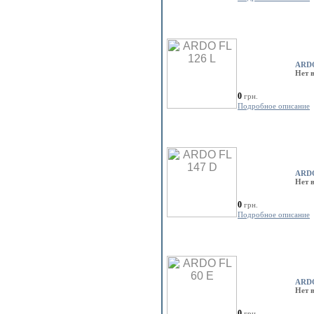
ARDO
Нет 
0
грн.
Подробное описание
ARDO
Нет 
0
грн.
Подробное описание
ARDO
Нет 
0
грн.