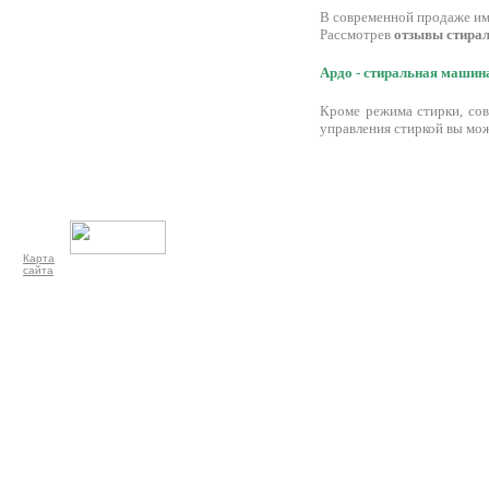
В современной продаже и
Рассмотрев
отзывы стира
Ардо - стиральная машин
Кроме режима стирки, сов
управления стиркой вы мож
Карта
сайта