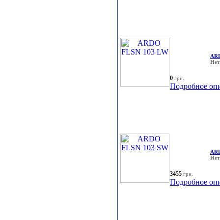
ARD
Нет
0
грн.
Подробное оп
ARD
Нет
3455
грн.
Подробное оп