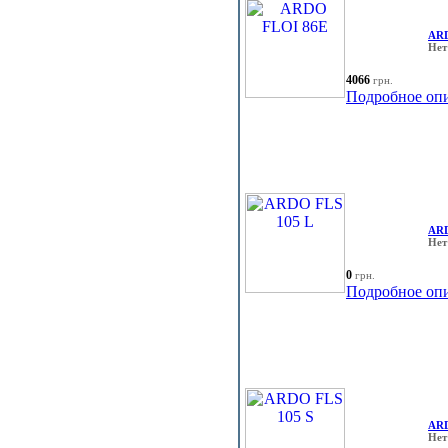
ARD
Нет
4066
грн.
Подробное оп
ARD
Нет
0
грн.
Подробное оп
ARD
Нет