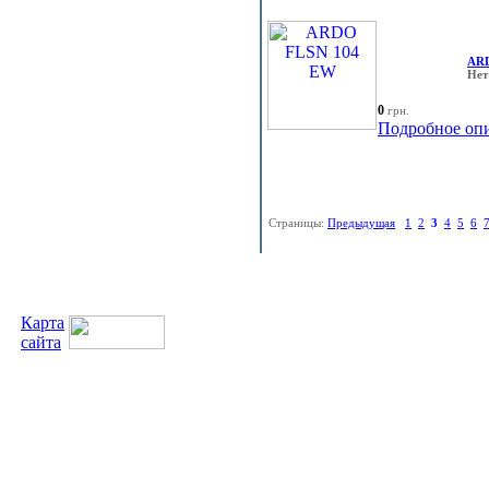
ARD
Нет
0
грн.
Подробное оп
Страницы:
Предыдущая
1
2
3
4
5
6
Карта
сайта