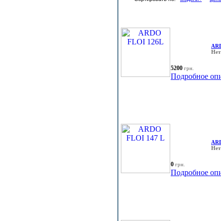
ARD
Нет
5200
грн.
Подробное оп
ARD
Нет
0
грн.
Подробное оп