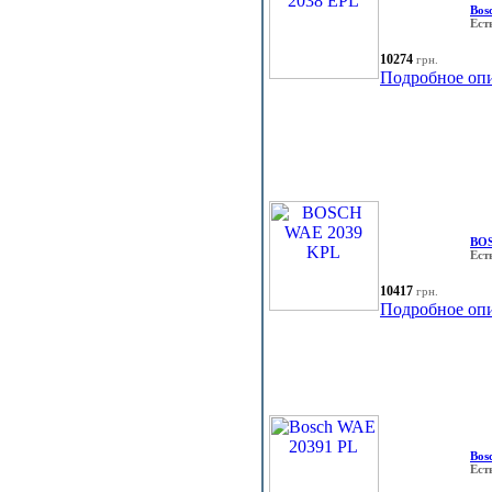
Bos
Ест
10274
грн.
Подробное оп
BOS
Ест
10417
грн.
Подробное оп
Bos
Ест