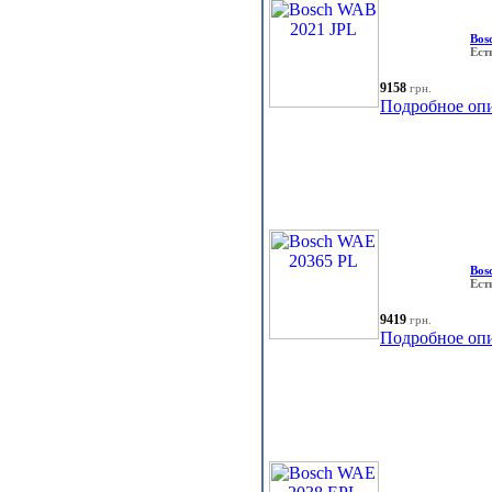
Bos
Ест
9158
грн.
Подробное оп
Bos
Ест
9419
грн.
Подробное оп