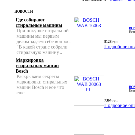
НОВОСТИ
Где собирают
стиральные машины
BOS
При покупке стиральной
Ест
машины мы первым
делом задаем себе вопрос:
8128
грн.
Подробное оп
"В какой стране собрали
стиральную машину...
Маркировка
стиральных машин
Bosch
Раскрываем секреты
маркировки стиральных
машин Bosch и кое-что
BOS
Ест
еще
7364
грн.
Подробное оп