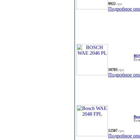
9922
грн.
Подробное оп
BOS
Ест
10703
грн.
Подробное оп
Bos
Ест
12507
грн.
Подробное оп