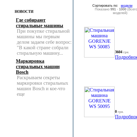
Сортировать по:
модели
Показано
991
-
1000
(Всег
НОВОСТИ
моделей)
Где собирают
стиральные машины
При покупке стиральной
машины мы первым
делом задаем себе вопрос:
"В какой стране собрали
3604
грн.
стиральную машину...
Подробно
Маркировка
стиральных машин
Bosch
Раскрываем секреты
маркировки стиральных
машин Bosch и кое-что
еще
0
грн.
Подробно