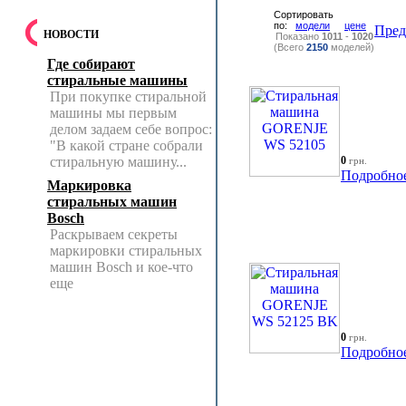
Сортировать
по:
модели
цене
Пре
НОВОСТИ
Показано
1011
-
1020
(Всего
2150
моделей)
Где собирают
стиральные машины
При покупке стиральной
машины мы первым
делом задаем себе вопрос:
"В какой стране собрали
стиральную машину...
0
грн.
Подробно
Маркировка
стиральных машин
Bosch
Раскрываем секреты
маркировки стиральных
машин Bosch и кое-что
еще
0
грн.
Подробно