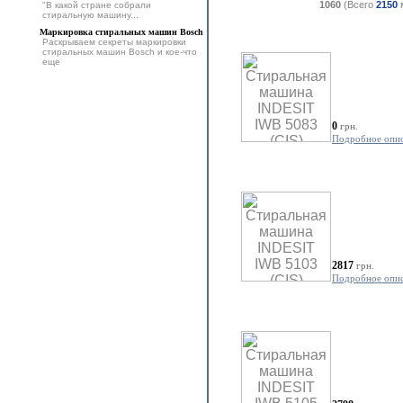
1060
(Всего
2150
"В какой стране собрали
стиральную машину...
Маркировка стиральных машин Bosch
Раскрываем секреты маркировки
стиральных машин Bosch и кое-что
еще
0
грн.
Подробное опи
2817
грн.
Подробное опи