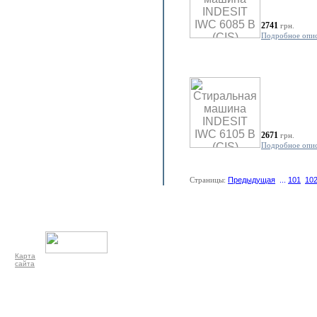
2741
грн.
Подробное опи
2671
грн.
Подробное опи
Страницы:
Предыдущая
...
101
10
Карта
сайта